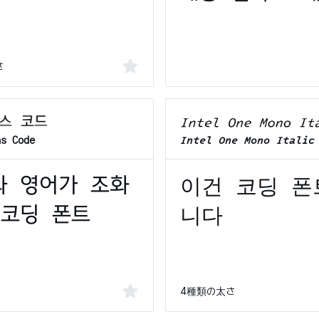
さ
Intel One Mono Italic
ns Code
4種類の太さ