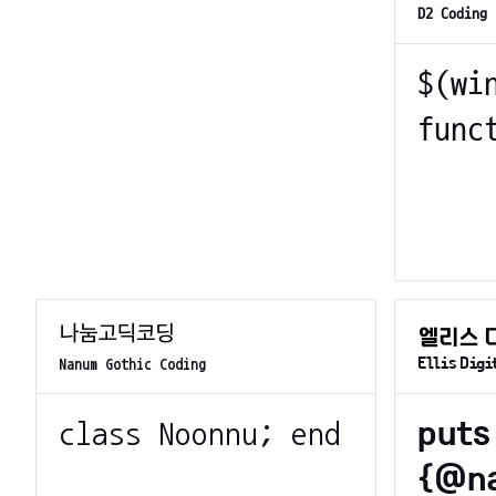
D2 Coding
Ellis Digi
Nanum Gothic Coding