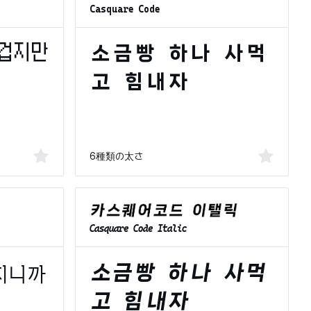
Casquare Code
6種類の太さ
Casquare Code Italic