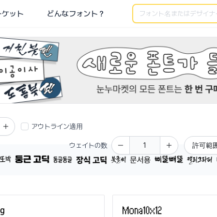
検索
ーケット
どんなフォント？
用利用可能な韓国語フォントを検索できます。
アウトライン適用
ウェイトの数
許可範