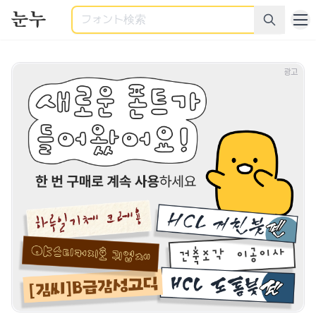
検索
商用利用可能なすべてのフォント - 様々なカテゴリーの商用
광고