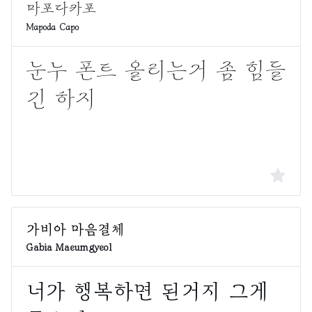
Mapoda Capo
Gabia Maeumgyeol