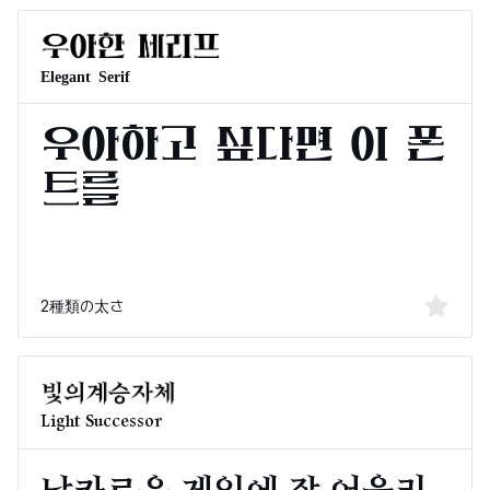
Elegant Serif
2種類の太さ
Light Successor