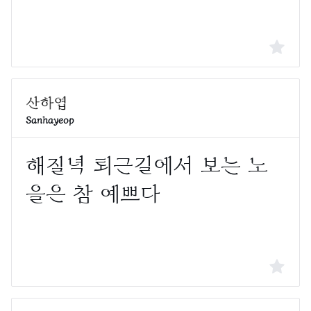
Sanhayeop