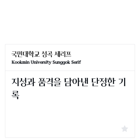
Kookmin University Sunggok Serif