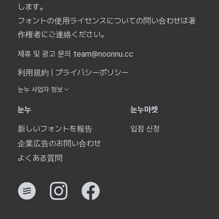
します。
フォントの使用ライセンスについての問い合わせは著
作権者にご連絡ください。
제휴 및 광고 문의 team@noonnu.cc
利用規約
|
プライバシーポリシー
눈누 사업자 정보
눈누
눈누마켓
新しいフォントを報告
입점 신청
企業広告のお問い合わせ
よくある質問