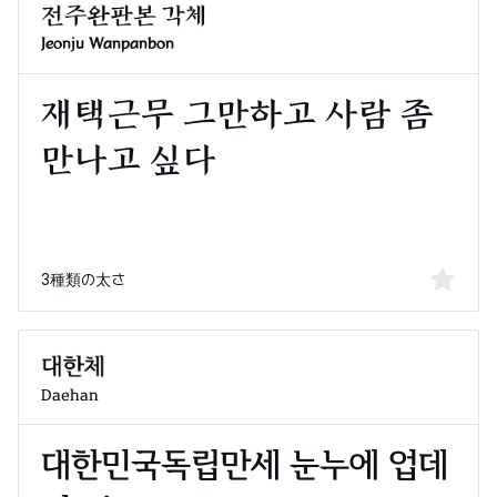
Jeonju Wanpanbon
3種類の太さ
Daehan