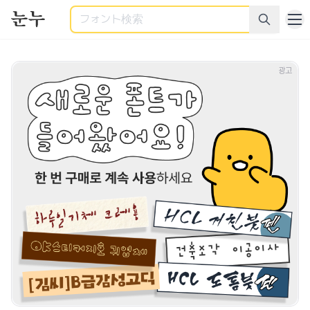
検索
商用利用可能なすべてのフォント - 様々なカテゴリーの商用
광고