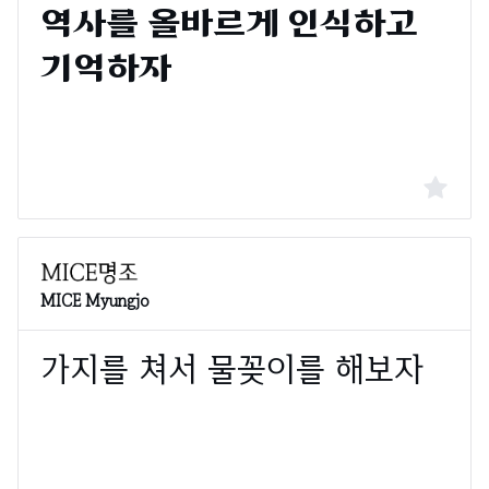
MICE Myungjo