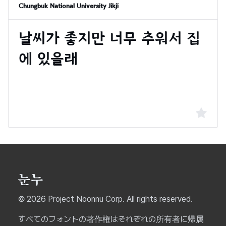
Chungbuk National University Jikji
© 2026 Project Noonnu Corp. All rights reserved.
すべてのフォントの著作権はそれぞれの所有者に帰属