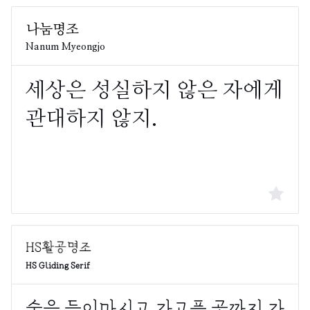
Nanum Myeongjo
HS Gliding Serif