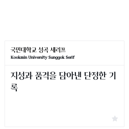
Kookmin University Sunggok Serif