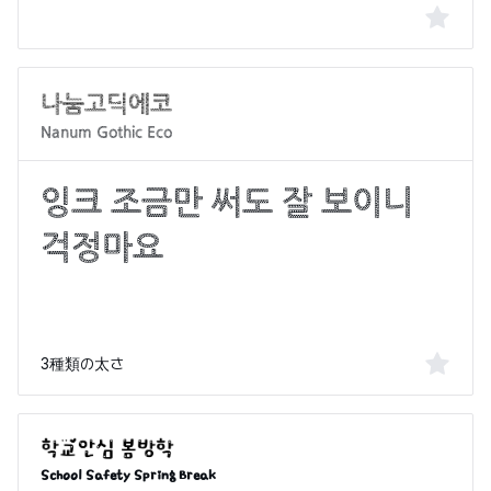
Nanum Gothic Eco
3種類の太さ
School Safety Spring Break