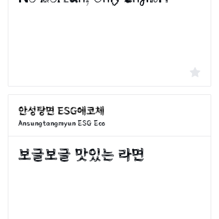
Ansungtangmyun ESG Eco