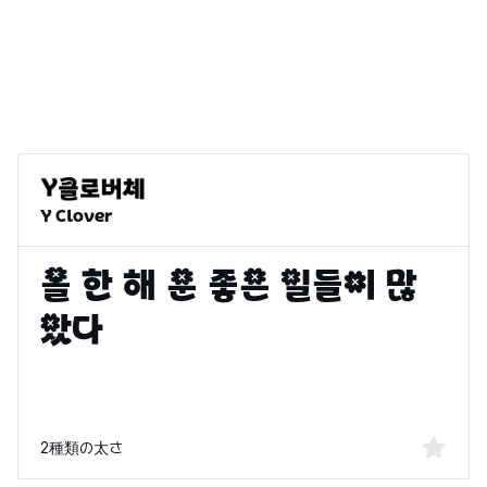
Y Clover
2種類の太さ