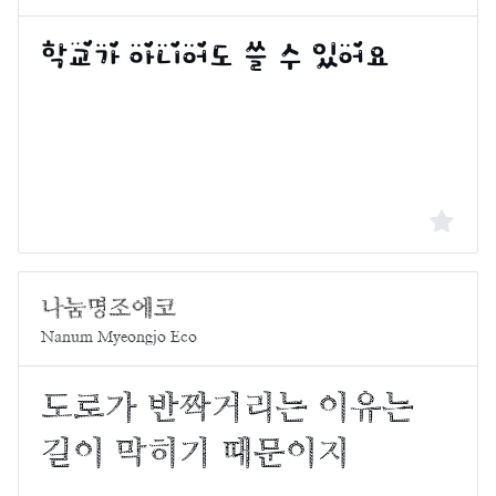
Nanum Myeongjo Eco