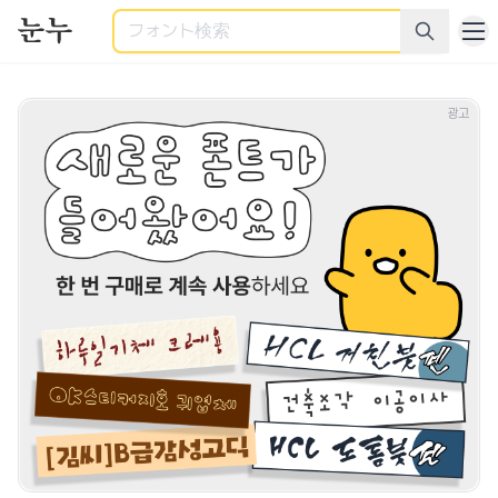
検索
商用利用可能なすべてのフォント - 様々なカテゴリーの商用
광고