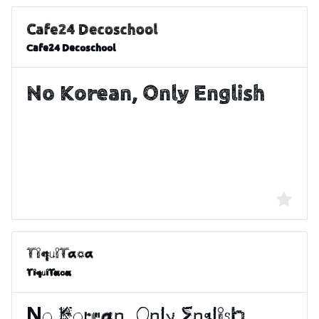
Cafe24 Decoschool
TiquiTaca