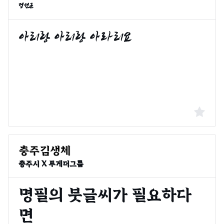
정선군
충주시 X 투게더그룹