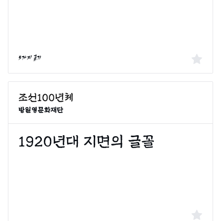
3가지 굵기
방일영문화재단