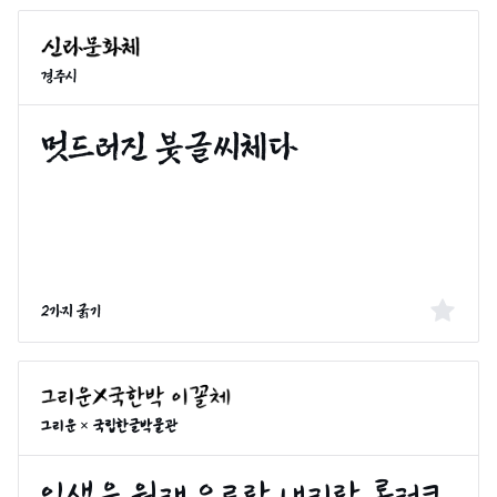
경주시
2가지 굵기
그리운 × 국립한글박물관