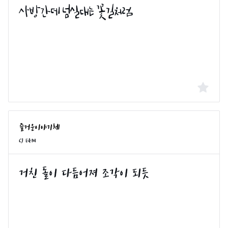
CJ E&M