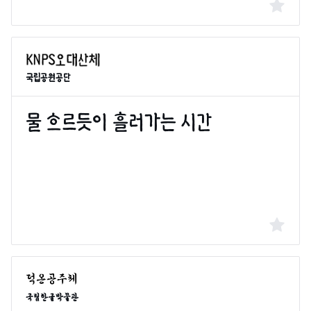
국립공원공단
국립한글박물관