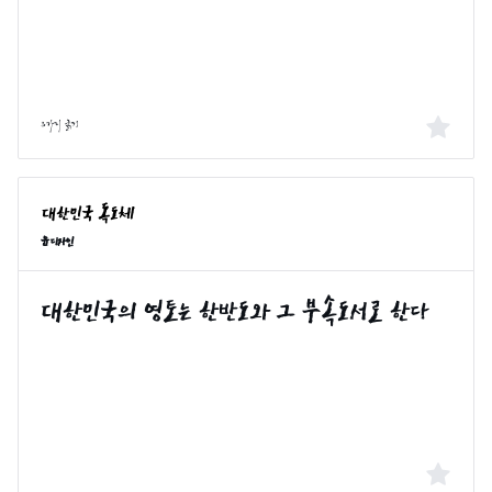
3가지 굵기
윤디자인