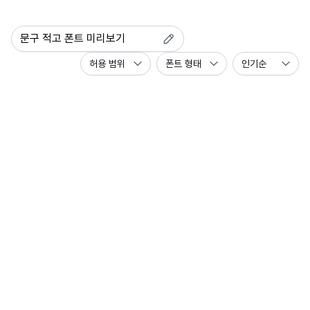
허용 범위
폰트 형태
인기순