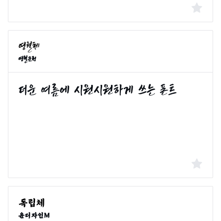
영월군청
윤디자인M