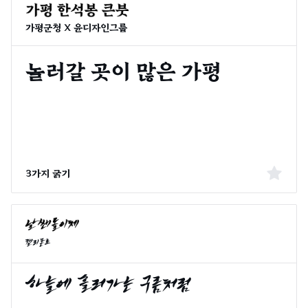
가평군청 X 윤디자인그룹
3가지 굵기
캘리폰트