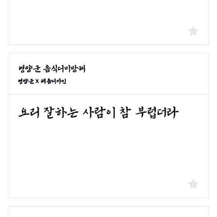
영양군 X 헤움디자인