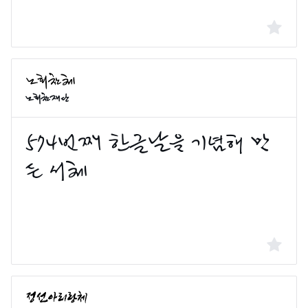
노회찬재단