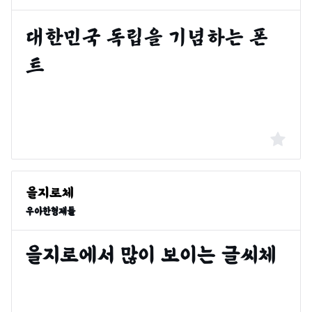
우아한형제들