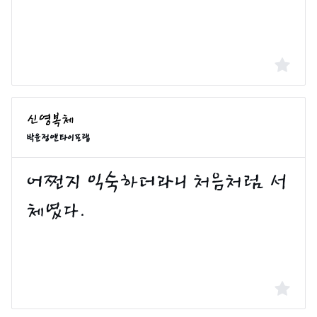
박윤정앤타이포랩