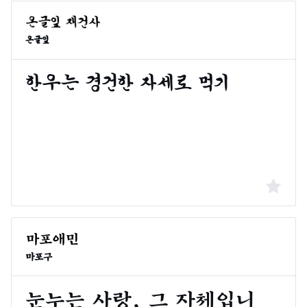
온글잎
마포구