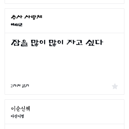
예산군
2가지 굵기
아산시청